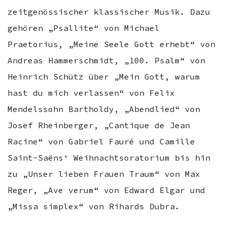
zeitgenössischer klassischer Musik. Dazu
gehören „Psallite“ von Michael
Praetorius, „Meine Seele Gott erhebt“ von
Andreas Hammerschmidt, „100. Psalm“ von
Heinrich Schütz über „Mein Gott, warum
hast du mich verlassen“ von Felix
Mendelssohn Bartholdy, „Abendlied“ von
Josef Rheinberger, „Cantique de Jean
Racine“ von Gabriel Fauré und Camille
Saint-Saëns‘ Weihnachtsoratorium bis hin
zu „Unser lieben Frauen Traum“ von Max
Reger, „Ave verum“ von Edward Elgar und
„Missa simplex“ von Rihards Dubra.