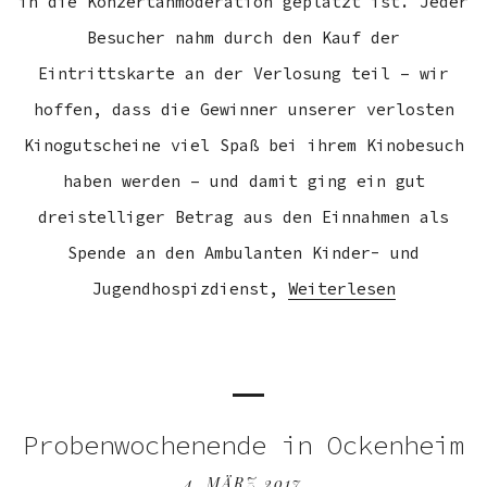
in die Konzertanmoderation geplatzt ist. Jeder
Besucher nahm durch den Kauf der
Eintrittskarte an der Verlosung teil – wir
hoffen, dass die Gewinner unserer verlosten
Kinogutscheine viel Spaß bei ihrem Kinobesuch
haben werden – und damit ging ein gut
dreistelliger Betrag aus den Einnahmen als
Spende an den Ambulanten Kinder- und
Jugendhospizdienst,
Weiterlesen
Probenwochenende in Ockenheim
4. MÄRZ 2017