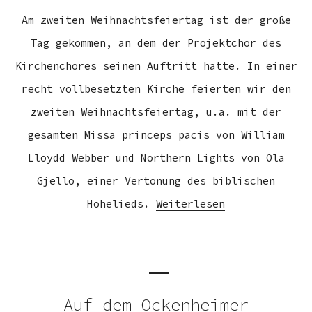
Am zweiten Weihnachtsfeiertag ist der große
Tag gekommen, an dem der Projektchor des
Kirchenchores seinen Auftritt hatte. In einer
recht vollbesetzten Kirche feierten wir den
zweiten Weihnachtsfeiertag, u.a. mit der
gesamten Missa princeps pacis von William
Lloydd Webber und Northern Lights von Ola
Gjello, einer Vertonung des biblischen
Hohelieds.
Weiterlesen
Auf dem Ockenheimer