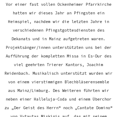
Vor einer fast vollen Ockenheimer Pfarrkirche
hatten wir dieses Jahr an Pfingsten ein
Heimspiel, nachdem wir die letzten Jahre in
verschiedenen Pfingstgottesdiensten des
Dekanats und in Mainz aufgetreten waren.
Projektsänger/innen unterstützten uns bei der
Aufführung der kompletten Missa in Es-Dur des
viel geehrten Trierer Kantors, Joachim
Reidenbach. Musikalisch unterstützt wurden wir
von einem vierstimmigen Blechbläserensemble
aus Mainz/Limburg. Des Weiteren führten wir
neben einer Halleluja-Coda und einem Überchor
zu „Der Geist des Herrn“ noch „Cantate Domino“
von Vytautas Miskinis auf, das mit seinem