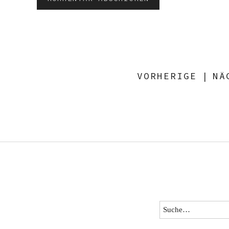
VORHERIGE
|
NÄ