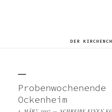
DER KIRCHENC
Probenwochenende 
Ockenheim
4. MÄRZ 2017
SCHREIBE EINEN 