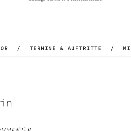
HOR
TERMINE & AUFTRITTE
MI
in
KOMMENTAR